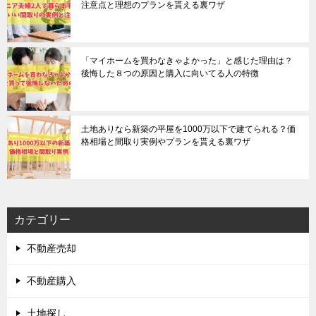
注意点と理想のプランを貰える裏ワザ
「マイホームを買わなきゃよかった」と感じた理由は？
後悔した８つの原因と購入に向いてる人の特徴
土地ありなら新築の平屋を1000万以下で建てられる？価
格相場と間取り実例やプランを貰える裏ワザ
カテゴリー
不動産売却
不動産購入
土地探し