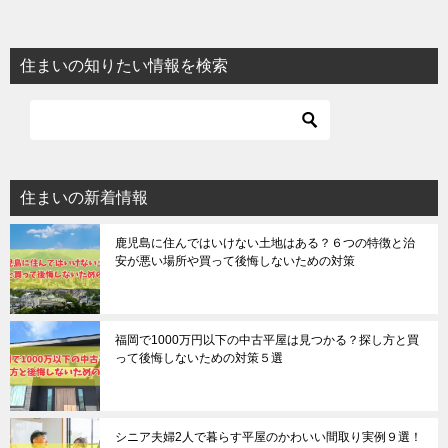
住まいの知りたい情報を検索
住まいの新着情報
鹿児島に住んではいけない土地はある？６つの特徴と治
安が悪い場所や買って後悔しないための対策
福岡で1000万円以下の中古平屋は見つかる？探し方と買
って後悔しないための対策５選
シニア夫婦2人で暮らす平屋のかわいい間取り実例９選！