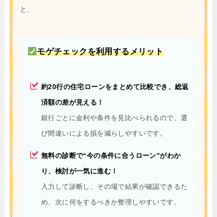
と、
モゲチェックを利用するメリット
約20行の住宅ローンをまとめて比較でき、総返
済額の差が見える！
銀行ごとに金利や条件を見比べられるので、選
び間違いによる損を減らしやすいです。
無料の診断で“今の条件に合うローン”がわか
り、検討が一気に進む！
入力して診断し、その場で結果が確認できるた
め、次に何をするべきか整理しやすいです。