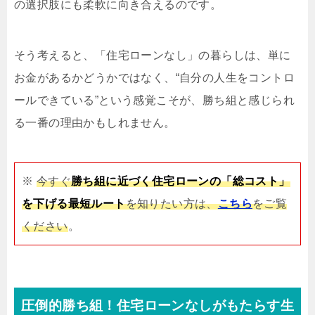
の選択肢にも柔軟に向き合えるのです。
そう考えると、「住宅ローンなし」の暮らしは、単に
お金があるかどうかではなく、“自分の人生をコントロ
ールできている”という感覚こそが、勝ち組と感じられ
る一番の理由かもしれません。
※
今すぐ
勝ち組に近づく住宅ローンの「総コスト」
を下げる最短ルート
を知りたい方は、
こちら
をご覧
ください
。
圧倒的勝ち組！住宅ローンなしがもたらす生