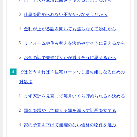
ボーナスを返済に回さず使えると思えるから
仕事を辞められない不安が少なそうだから
金利が上がる話を聞いても焦らなくて済むから
リフォームや住み替えを決めやすそうに見えるから
お金の話で夫婦げんかが減りそうに思えるから
ではどうすれば？住宅ローンなし勝ち組になるための
対処法
まず家計を見直して毎月いくら貯められるか決める
頭金を増やして借りる額を減らす計画を立てる
家の予算を下げて無理のない価格の物件を選ぶ