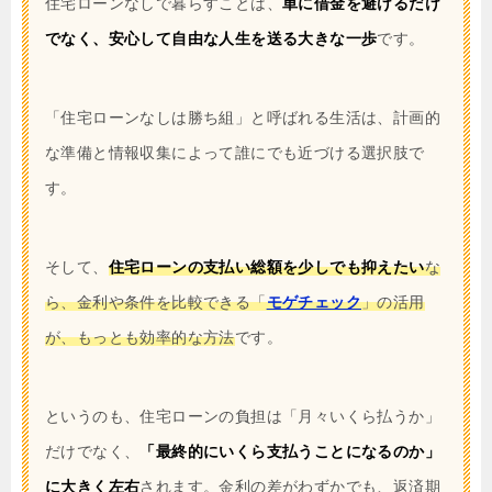
住宅ローンなしで暮らすことは、
単に借金を避けるだけ
でなく、安心して自由な人生を送る大きな一歩
です。
「住宅ローンなしは勝ち組」と呼ばれる生活は、計画的
な準備と情報収集によって誰にでも近づける選択肢で
す。
そして、
住宅ローンの支払い総額を少しでも抑えたい
な
ら、金利や条件を比較できる「
モゲチェック
」の活用
が、もっとも効率的な方法
です。
というのも、住宅ローンの負担は「月々いくら払うか」
だけでなく、
「最終的にいくら支払うことになるのか」
に大きく左右
されます。金利の差がわずかでも、返済期