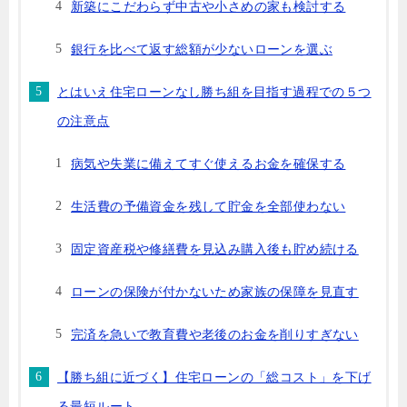
新築にこだわらず中古や小さめの家も検討する
銀行を比べて返す総額が少ないローンを選ぶ
とはいえ住宅ローンなし勝ち組を目指す過程での５つ
の注意点
病気や失業に備えてすぐ使えるお金を確保する
生活費の予備資金を残して貯金を全部使わない
固定資産税や修繕費を見込み購入後も貯め続ける
ローンの保険が付かないため家族の保障を見直す
完済を急いで教育費や老後のお金を削りすぎない
【勝ち組に近づく】住宅ローンの「総コスト」を下げ
る最短ルート