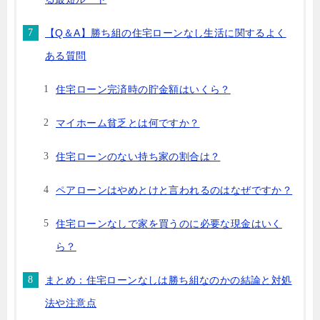
【Q＆A】勝ち組の住宅ローンなし生活に関するよく
ある質問
住宅ローン完済時の貯金額はいくら？
マイホーム貧乏とは何ですか？
住宅ローンのない持ち家の割合は？
ペアローンはやめとけと言われるのはなぜですか？
住宅ローンなしで家を買うのに必要な現金はいく
ら？
まとめ：住宅ローンなしは勝ち組なのかの結論と対処
法や注意点