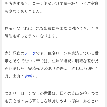
を考慮すると、ローン返済だけで精一杯というご家庭
も少なくありません。
返済がなければ、急な出費にも柔軟に対応でき、予算
管理もずっとラクになります。
家計調査の
データ
でも、住宅ローンを完済している世
帯とそうでない世帯では、住居関連費に明確な差が見
られました（完済vs返済ありの差は、約101,770円／
月、出典：
資料
）。
つまり、ローンなしの世帯は、日々の支出を抑えつつ
も安心感のある暮らしを維持しやすい傾向にあるとい