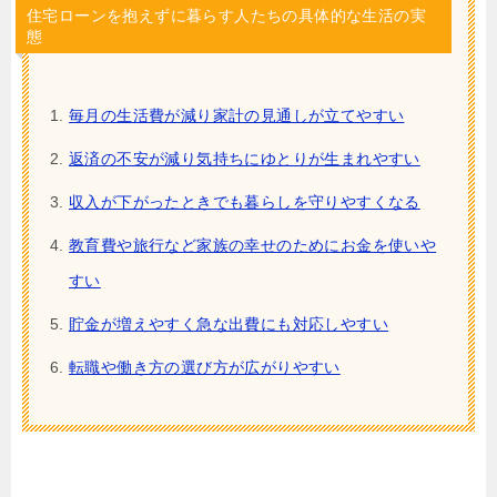
住宅ローンを抱えずに暮らす人たちの具体的な生活の実
態
毎月の生活費が減り家計の見通しが立てやすい
返済の不安が減り気持ちにゆとりが生まれやすい
収入が下がったときでも暮らしを守りやすくなる
教育費や旅行など家族の幸せのためにお金を使いや
すい
貯金が増えやすく急な出費にも対応しやすい
転職や働き方の選び方が広がりやすい