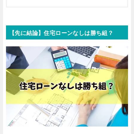
【先に結論】住宅ローンなしは勝ち組？