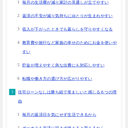
毎月の生活費が減り家計の見通しが立てやすい
返済の不安が減り気持ちにゆとりが生まれやすい
収入が下がったときでも暮らしを守りやすくなる
教育費や旅行など家族の幸せのためにお金を使いや
すい
貯金が増えやすく急な出費にも対応しやすい
転職や働き方の選び方が広がりやすい
住宅ローンなしは勝ち組で羨ましいと感じる６つの理
由
毎月の返済日を気にせず生活できるから