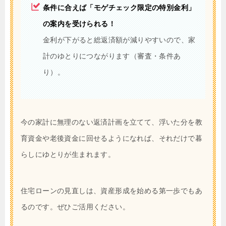
条件に合えば「モゲチェック限定の特別金利」
の案内を受けられる！
金利が下がると総返済額が減りやすいので、家
計のゆとりにつながります（審査・条件あ
り）。
今の家計に無理のない返済計画を立てて、浮いた分を教
育資金や老後資金に回せるようになれば、それだけで暮
らしにゆとりが生まれます。
住宅ローンの見直しは、資産形成を始める第一歩でもあ
るのです。ぜひご活用ください。