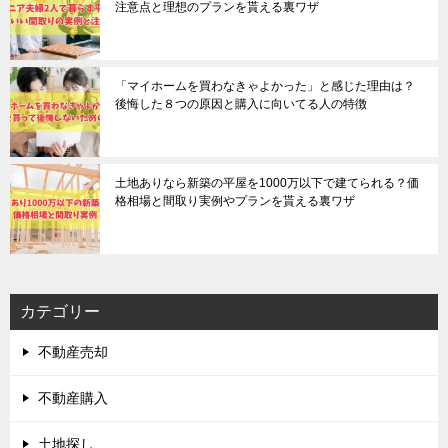
注意点と理想のプランを貰える裏ワザ
「マイホームを買わなきゃよかった」と感じた理由は？
後悔した８つの原因と購入に向いてる人の特徴
土地ありなら新築の平屋を1000万以下で建てられる？価
格相場と間取り実例やプランを貰える裏ワザ
カテゴリー
不動産売却
不動産購入
土地探し