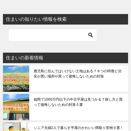
住まいの知りたい情報を検索
住まいの新着情報
鹿児島に住んではいけない土地はある？６つの特徴と治
安が悪い場所や買って後悔しないための対策
福岡で1000万円以下の中古平屋は見つかる？探し方と買
って後悔しないための対策５選
シニア夫婦2人で暮らす平屋のかわいい間取り実例９選！