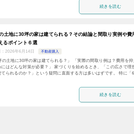
続きを読む
坪の土地に30坪の家は建てられる？その結論と間取り実例や費
えるポイント６選
日：
2026年6月14日
不動産購入
0坪の土地に30坪の家は建てられる？」 「実際の間取り例は？費用を抑
めにはどんな対策が必要？」 家づくりを始めるとき、「この広さで理
建てられるのか？」という疑問に直面する方は多いはずです。 特に「6
続きを読む