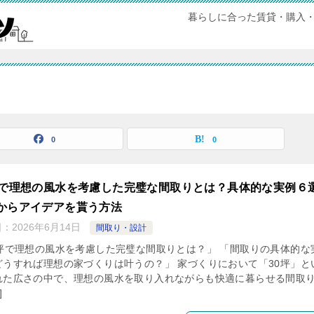
暮らしに合った賃貸・購入
0
0
坪で理想の風水を考慮した完璧な間取りとは？具体的な実例６
からアイデアを貰う方法
日：
2026年6月14日
間取り・設計
0坪で理想の風水を考慮した完璧な間取りとは？」 「間取りの具体的な
どうすれば理想の家づくりは叶うの？」 家づくりにおいて「30坪」と
れた広さの中で、理想の風水を取り入れながらも快適に暮らせる間取
]