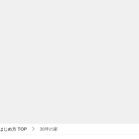
はじめ方
TOP
30坪の家