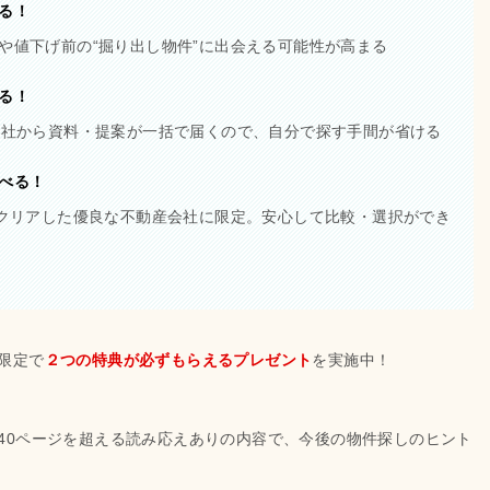
る！
や値下げ前の“掘り出し物件”に出会える可能性が高まる
る！
会社から資料・提案が一括で届くので、自分で探す手間が省ける
べる！
をクリアした優良な不動産会社に限定。安心して比較・選択ができ
限定で
２つの特典が必ずもらえるプレゼント
を実施中！
40ページを超える読み応えありの内容で、今後の物件探しのヒント