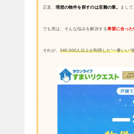
正直、
理想の物件を探すのは至難の業。
まして
でも実は、そんな悩みを解決する
希望に合った
それが、
540,000人以上が利用した“一番いい