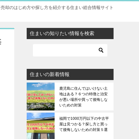
・売却のはじめ方や探し方を紹介する住まい総合情報サイト
住まいの知りたい情報を検索
悔
住まいの新着情報
鹿児島に住んではいけない土
地はある？６つの特徴と治安
が悪い場所や買って後悔しな
いための対策
福岡で1000万円以下の中古平
屋は見つかる？探し方と買っ
て後悔しないための対策５選