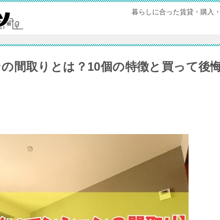
暮らしに合った賃貸・購入
の間取りとは？10個の特徴と買って後