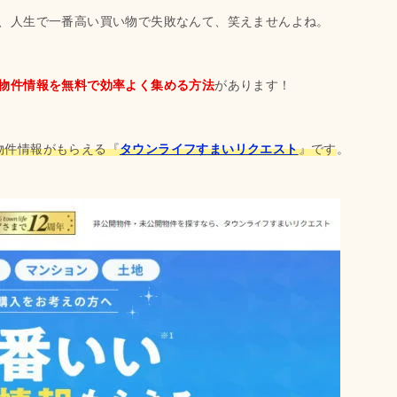
、人生で一番高い買い物で失敗なんて、笑えませんよね。
物件情報を無料で効率よく集める方法
があります！
”物件情報がもらえる『
タウンライフすまいリクエスト
』です
。