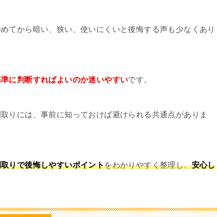
始めてから暗い、狭い、使いにくいと後悔する声も少なくあり
基準に判断すればよいのか迷いやすい
です。
間取りには、事前に知っておけば避けられる共通点がありま
間取りで後悔しやすいポイント
をわかりやすく整理し、
安心し
。