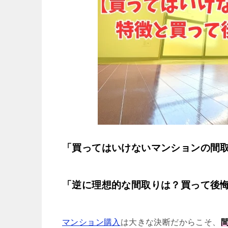
「買ってはいけないマンションの間
「逆に理想的な間取りは？買って後
マンション購入
は大きな決断だからこそ、