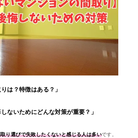
取りは？特徴はある？」
悔しないためにどんな対策が重要？」
間取り選びで失敗したくないと感じる人は多い
です。