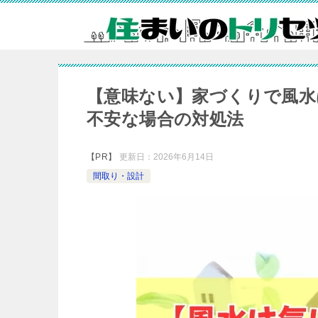
【意味ない】家づくりで風水
不安な場合の対処法
【PR】
更新日：
2026年6月14日
間取り・設計