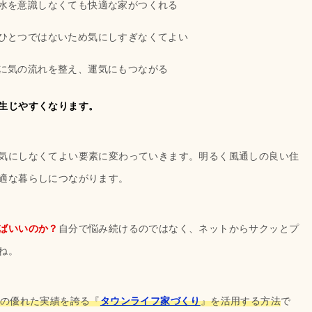
水を意識しなくても快適な家がつくれる
ひとつではないため気にしすぎなくてよい
に気の流れを整え、運気にもつながる
生じやすくなります。
気にしなくてよい要素に変わっていきます。明るく風通しの良い住
適な暮らしにつながります。
ばいいのか？
自分で悩み続けるのではなく、ネットからサクッとプ
ね。
年の優れた実績を誇る『
タウンライフ家づくり
』を活用する方法
で