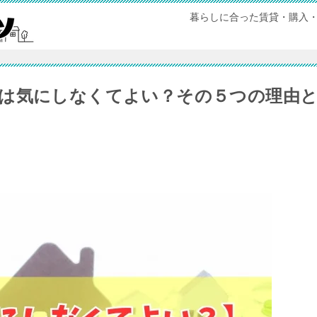
暮らしに合った賃貸・購入
は気にしなくてよい？その５つの理由