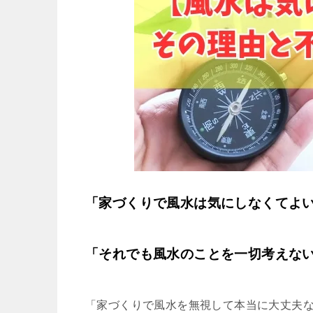
「家づくりで風水は気にしなくてよ
「それでも風水のことを一切考えな
「家づくりで風水を無視して本当に大丈夫