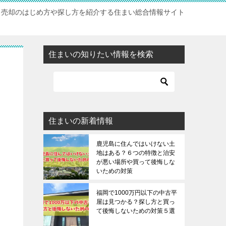
・売却のはじめ方や探し方を紹介する住まい総合情報サイト
住まいの知りたい情報を検索
と
住まいの新着情報
鹿児島に住んではいけない土
地はある？６つの特徴と治安
が悪い場所や買って後悔しな
いための対策
福岡で1000万円以下の中古平
屋は見つかる？探し方と買っ
て後悔しないための対策５選