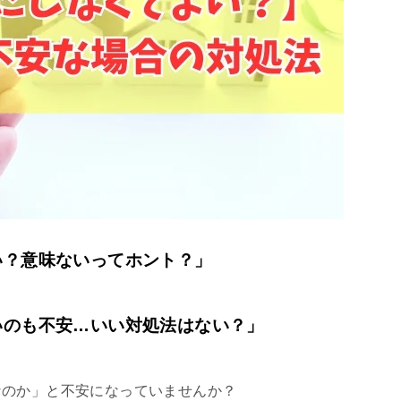
い？意味ないってホント？」
いのも不安…いい対処法はない？」
なのか」と不安になっていませんか？