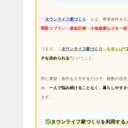
「
タウンライフ家づくり
」とは、希望条件を入
間取りプラン・資金計画・土地提案などを一括
つまり、
「
タウンライフ家づくり
」を使えば
“
チを決められる”
ということ。
同じ要望・条件を入力するだけで、複数の住宅
め、
一人で悩み続けることなく、暮らしやすさ
ます。
タウンライフ家づくりを利用する