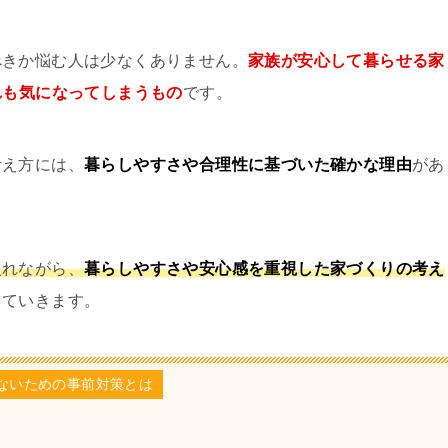
べきか悩む人は少なくありません。
家族が安心して暮らせる家
れも気になってしまうもの
です。
考え方には、
暮らしやすさや合理性に基づいた確かな理由
があ
入れながら、
暮らしやすさや安心感を重視した家づくりの考え
していきます。
ないための事前対策とは