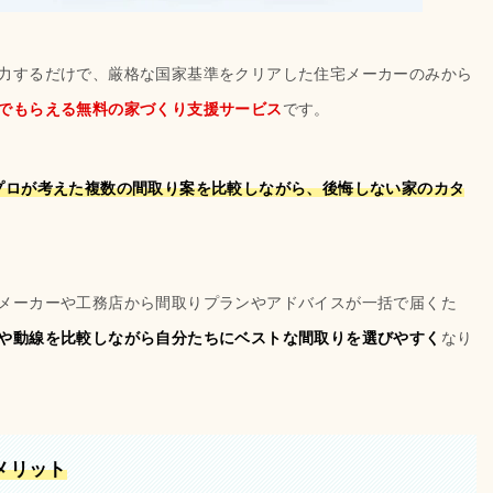
力するだけで、厳格な国家基準をクリアした住宅メーカーのみから
でもらえる無料の家づくり支援サービス
です。
プロが考えた複数の間取り案を比較しながら、後悔しない家のカタ
メーカーや工務店から間取りプランやアドバイスが一括で届くた
や動線を比較しながら自分たちにベストな間取りを選びやすく
なり
メリット