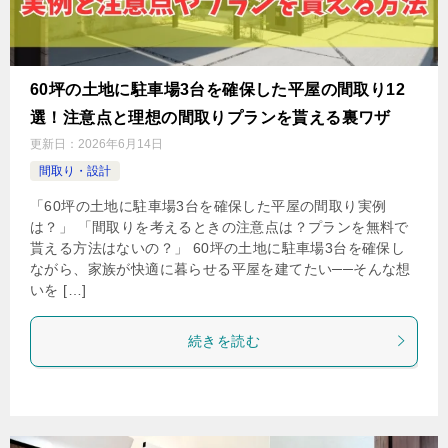
60坪の土地に駐車場3台を確保した平屋の間取り12
選！注意点と理想の間取りプランを貰える裏ワザ
更新日：
2026年6月14日
間取り・設計
「60坪の土地に駐車場3台を確保した平屋の間取り実例
は？」 「間取りを考えるときの注意点は？プランを無料で
貰える方法はないの？」 60坪の土地に駐車場3台を確保し
ながら、家族が快適に暮らせる平屋を建てたい──そんな想
いを […]
続きを読む