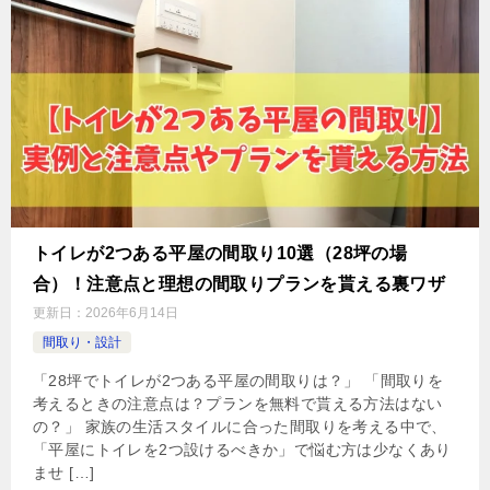
トイレが2つある平屋の間取り10選（28坪の場
合）！注意点と理想の間取りプランを貰える裏ワザ
更新日：
2026年6月14日
間取り・設計
「28坪でトイレが2つある平屋の間取りは？」 「間取りを
考えるときの注意点は？プランを無料で貰える方法はない
の？」 家族の生活スタイルに合った間取りを考える中で、
「平屋にトイレを2つ設けるべきか」で悩む方は少なくあり
ませ […]