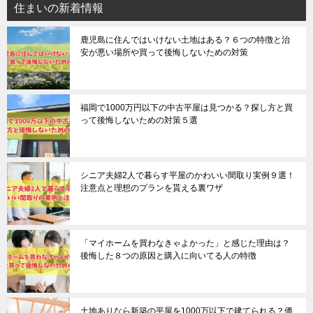
住まいの新着情報
鹿児島に住んではいけない土地はある？６つの特徴と治
安が悪い場所や買って後悔しないための対策
福岡で1000万円以下の中古平屋は見つかる？探し方と買
って後悔しないための対策５選
シニア夫婦2人で暮らす平屋のかわいい間取り実例９選！
注意点と理想のプランを貰える裏ワザ
「マイホームを買わなきゃよかった」と感じた理由は？
後悔した８つの原因と購入に向いてる人の特徴
土地ありなら新築の平屋を1000万以下で建てられる？価