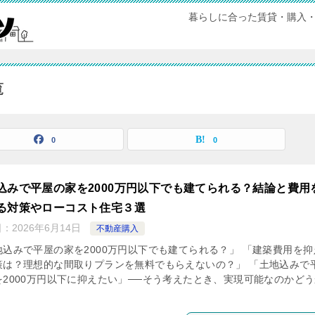
暮らしに合った賃貸・購入
覧
0
0
込みで平屋の家を2000万円以下でも建てられる？結論と費用
る対策やローコスト住宅３選
日：
2026年6月14日
不動産購入
地込みで平屋の家を2000万円以下でも建てられる？」 「建築費用を抑
策は？理想的な間取りプランを無料でもらえないの？」 「土地込みで
を2000万円以下に抑えたい」──そう考えたとき、実現可能なのかど