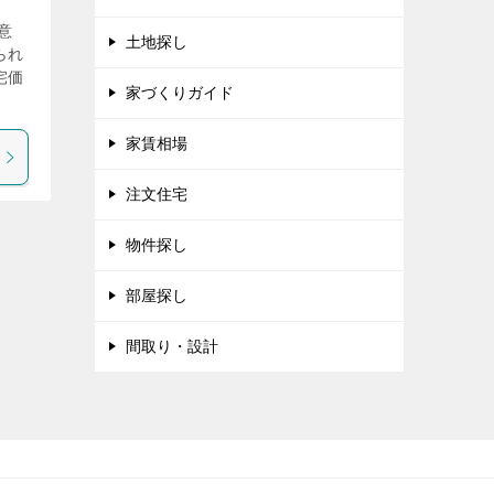
意
土地探し
られ
宅価
家づくりガイド
家賃相場
注文住宅
物件探し
部屋探し
間取り・設計