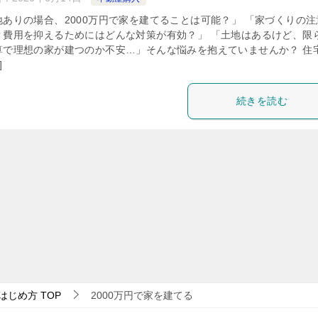
地ありの場合、2000万円で家を建てることは可能？」 「家づくりの注
？費用を抑えるためにはどんな対策が有効？」 「土地はあるけど、限
算で理想の家が建つのか不安…」そんな悩みを抱えていませんか？ 住
]
続きを読む
はじめ方
TOP
2000万円で家を建てる