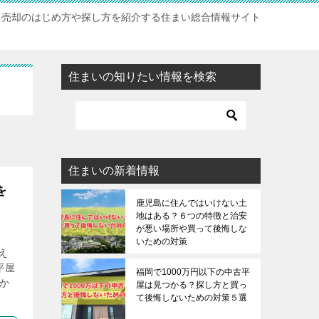
・売却のはじめ方や探し方を紹介する住まい総合情報サイト
住まいの知りたい情報を検索
住まいの新着情報
を
鹿児島に住んではいけない土
地はある？６つの特徴と治安
が悪い場所や買って後悔しな
いための対策
え
平屋
福岡で1000万円以下の中古平
うか
屋は見つかる？探し方と買っ
て後悔しないための対策５選