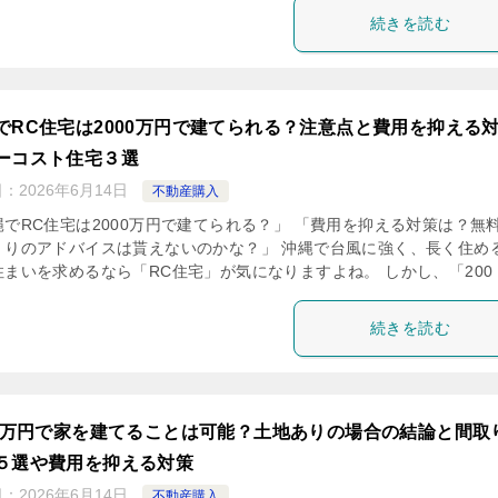
続きを読む
でRC住宅は2000万円で建てられる？注意点と費用を抑える
ーコスト住宅３選
日：
2026年6月14日
不動産購入
縄でRC住宅は2000万円で建てられる？」 「費用を抑える対策は？無
くりのアドバイスは貰えないのかな？」 沖縄で台風に強く、長く住め
まいを求めるなら「RC住宅」が気になりますよね。 しかし、「200 [
続きを読む
00万円で家を建てることは可能？土地ありの場合の結論と間取
５選や費用を抑える対策
日：
2026年6月14日
不動産購入