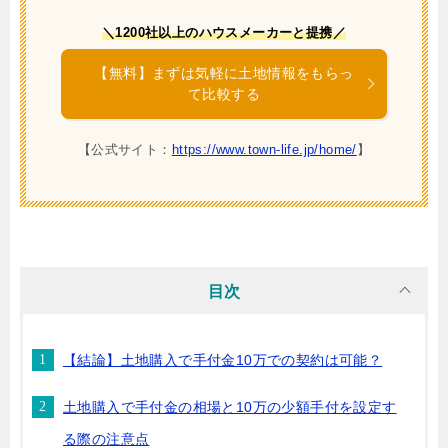
＼1200社以上のハウスメーカーと提携／
【無料】まずは気軽に土地情報をもらっ
て比較する
【公式サイト：
https://www.town-life.jp/home/
】
目次
【結論】土地購入で手付金10万での契約は可能？
土地購入で手付金の相場と10万の少額手付を設定す
る際の注意点