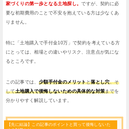
家づくりの第一歩となる土地探し。
ですが、契約に必
要な初期費用のことで不安を抱えている方は少なくあ
りません。
特に「土地購入で手付金10万」で契約を考えている方
にとっては、相場との違いやリスク、注意点が気にな
るところです。
この記事では、
少額手付金のメリット
と
落とし穴
、そ
して
土地購入で後悔しないための具体的な対策
まで
を
分かりやすく解説しています。
【先に結論】この記事のポイントと買って後悔しないた