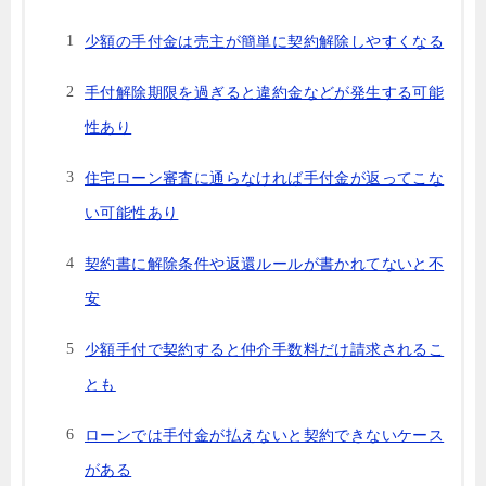
少額の手付金は売主が簡単に契約解除しやすくなる
手付解除期限を過ぎると違約金などが発生する可能
性あり
住宅ローン審査に通らなければ手付金が返ってこな
い可能性あり
契約書に解除条件や返還ルールが書かれてないと不
安
少額手付で契約すると仲介手数料だけ請求されるこ
とも
ローンでは手付金が払えないと契約できないケース
がある