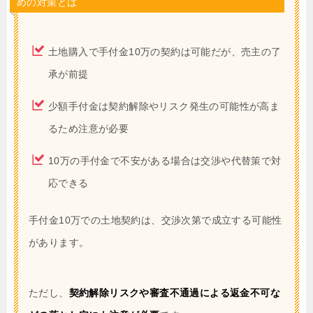
めの対策とは
土地購入で手付金10万の契約は可能だが、売主の了
承が前提
少額手付金は契約解除やリスク発生の可能性が高ま
るため注意が必要
10万の手付金で不安がある場合は交渉や代替策で対
応できる
手付金10万での土地契約は、交渉次第で成立する可能性
があります。
ただし、
契約解除リスクや審査不通過による返金不可な