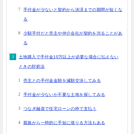
手付金が少ないと契約から決済までの期間が短くな
る
少額手付だと売主や仲介会社が契約を渋ることがあ
る
土地購入で手付金10万以上が必要な場合に払えない
ときの対処法
売主との手付金金額を減額交渉してみる
手付金が少ないか不要な土地を探してみる
つなぎ融資で住宅ローンの枠で支払う
親族から一時的に手短に借りる方法もある