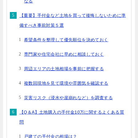
なる
【重要】手付金など土地を買って後悔しないために準
備すべき事前対策５選
希望条件を整理して優先順位を決めておく
専門家や住宅会社に早めに相談しておく
周辺エリアの土地相場を事前に把握する
複数回現地を見て環境や雰囲気を確認する
災害リスク（浸水や崖崩れなど）を調査する
【Q＆A】土地購入の手付金10万に関するよくある質
問
戸建ての手付金の相場は？