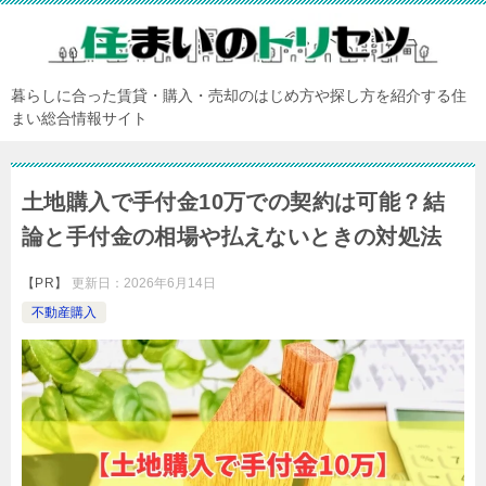
暮らしに合った賃貸・購入・売却のはじめ方や探し方を紹介する住
まい総合情報サイト
土地購入で手付金10万での契約は可能？結
論と手付金の相場や払えないときの対処法
【PR】
更新日：
2026年6月14日
不動産購入