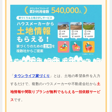
「
タウンライフ家づくり
」とは、土地の希望条件を入力
するだけで、複数のハウスメーカーや不動産会社から
土
地情報や間取りプランが無料でもらえる一括依頼サービ
ス
です。