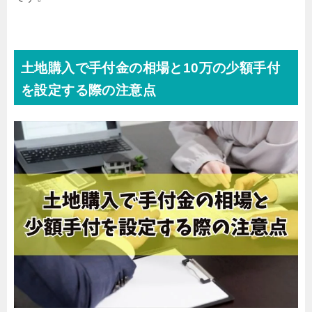
土地購入で手付金の相場と10万の少額手付
を設定する際の注意点