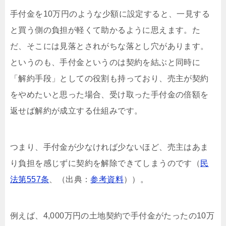
手付金を10万円のような少額に設定すると、一見する
と買う側の負担が軽くて助かるように思えます。た
だ、そこには見落とされがちな落とし穴があります。
というのも、手付金というのは契約を結ぶと同時に
「解約手段」としての役割も持っており、売主が契約
をやめたいと思った場合、受け取った手付金の倍額を
返せば解約が成立する仕組みです。
つまり、手付金が少なければ少ないほど、売主はあま
り負担を感じずに契約を解除できてしまうのです（
民
法第557条
、（出典：
参考資料
））。
例えば、4,000万円の土地契約で手付金がたったの10万