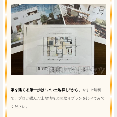
家を建てる第一歩は“いい土地探し”から。
今すぐ無料
で、プロが選んだ土地情報と間取りプランを比べてみて
ください。