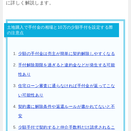
に詳しく解説します。
土地購入で手付金の相場と10万の少額手付を設定する際
の注意点
少額の手付金は売主が簡単に契約解除しやすくなる
手付解除期限を過ぎると違約金などが発生する可能
性あり
住宅ローン審査に通らなければ手付金が返ってこな
い可能性あり
契約書に解除条件や返還ルールが書かれてないと不
安
少額手付で契約すると仲介手数料だけ請求されるこ