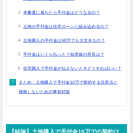
本審査に落ちたら手付金はどうなるの？
土地の手付金は住宅ローンに組み込めるの？
土地購入の手付金は50万でも大丈夫なの？
手付金はいくら払った？知恵袋の意見は？
住宅購入で手付金が払えないときどうすればいい？
まとめ：土地購入で手付金10万で契約する注意点と
後悔しないための事前対策
【結論】土地購入で手付金10万での契約は