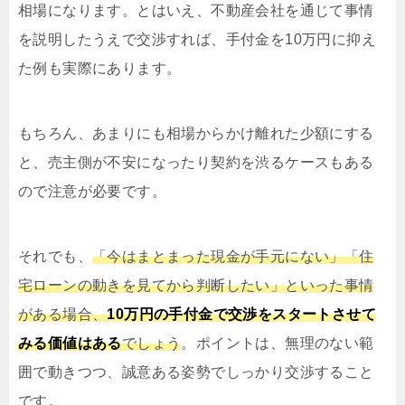
相場になります。とはいえ、不動産会社を通じて事情
を説明したうえで交渉すれば、手付金を10万円に抑え
た例も実際にあります。
もちろん、あまりにも相場からかけ離れた少額にする
と、売主側が不安になったり契約を渋るケースもある
ので注意が必要です。
それでも、
「今はまとまった現金が手元にない」「住
宅ローンの動きを見てから判断したい」といった事情
がある場合、
10万円の手付金で交渉をスタートさせて
みる価値はある
でしょう
。ポイントは、無理のない範
囲で動きつつ、誠意ある姿勢でしっかり交渉すること
です。