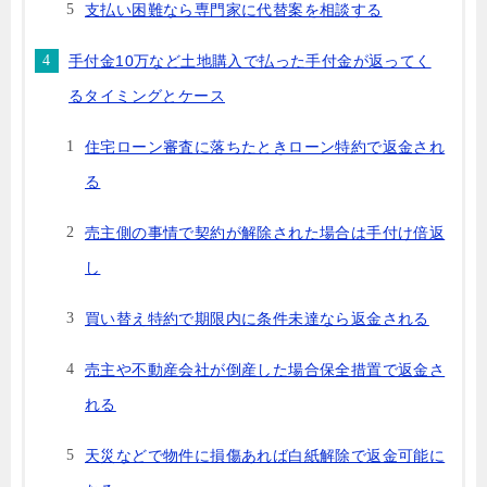
支払い困難なら専門家に代替案を相談する
手付金10万など土地購入で払った手付金が返ってく
るタイミングとケース
住宅ローン審査に落ちたときローン特約で返金され
る
売主側の事情で契約が解除された場合は手付け倍返
し
買い替え特約で期限内に条件未達なら返金される
売主や不動産会社が倒産した場合保全措置で返金さ
れる
天災などで物件に損傷あれば白紙解除で返金可能に