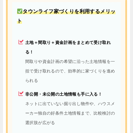
タウンライフ家づくりを利用するメリッ
ト
土地＋間取り＋資金計画をまとめて受け取れ
る！
間取りや資金計画の希望に沿った土地情報を一
括で受け取れるので、効率的に家づくりを進め
られる
非公開・未公開の土地情報も手に入る！
ネットに出ていない掘り出し物件や、ハウスメ
ーカー独自の好条件土地情報まで、比較検討の
選択肢が広がる