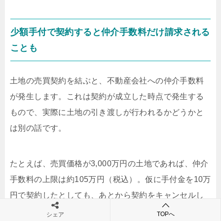
少額手付で契約すると仲介手数料だけ請求される
ことも
土地の売買契約を結ぶと、不動産会社への仲介手数料
が発生します。これは契約が成立した時点で発生する
もので、実際に土地の引き渡しが行われるかどうかと
は別の話です。
たとえば、売買価格が3,000万円の土地であれば、仲介
手数料の上限は約105万円（税込）。仮に手付金を10万
円で契約したとしても、あとから契約をキャンセルし
た場合、この仲介手数料だけが請求されるケースがあ
TOPへ
シェア