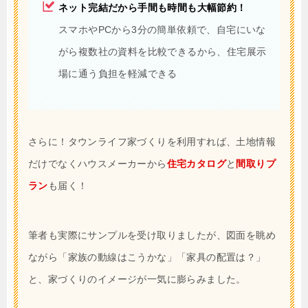
ネット完結だから手間も時間も大幅節約！
スマホやPCから3分の簡単依頼で、自宅にいな
がら複数社の資料を比較できるから、住宅展示
場に通う負担を軽減できる
さらに！タウンライフ家づくりを利用すれば、土地情報
だけでなくハウスメーカーから
住宅カタログ
と
間取りプ
ラン
も届く！
筆者も実際にサンプルを受け取りましたが、図面を眺め
ながら「家族の動線はこうかな」「家具の配置は？」
と、家づくりのイメージが一気に膨らみました。