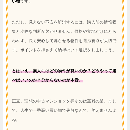
い物
です。
ただし、見えない不安を解消するには、購入前の情報収
集と冷静な判断が欠かせません。価格や立地だけにとら
われず、長く安心して暮らせる物件を選ぶ視点が大切で
す。ポイントを押さえて納得のいく選択をしましょう。
とはいえ、素人にはどの物件が良いのか？どうやって選
べばいいのか？分からないのが本音。
正直、理想の中古マンションを探すのは至難の業。まし
て、人生で一番高い買い物で失敗なんて、笑えませんよ
ね。