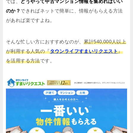
では、
どうやって中古マンション情報を集めればいい
のか？
できればネットで簡単に、情報がもらえる方法
があれば楽ですよね。
そんな忙しい方におすすめなのが、
累計540,000人以上
が利用する人気の『
タウンライフすまいリクエスト
』
を活用する方法
です。