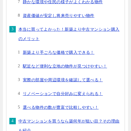
静かな環境や住民の様子がよくわかる物件
資産価値が安定し将来売りやすい物件
本当に買ってよかった！新築より中古マンション購入
のメリット
新築より手ごろな価格で購入できる！
駅近など便利な立地の物件が見つけやすい！
実際の部屋や周辺環境を確認して選べる！
リノベーションで自分好みに変えられる！
選べる物件の数が豊富で比較しやすい！
中古マンションを買うなら築何年が狙い目？その理由
も紹介