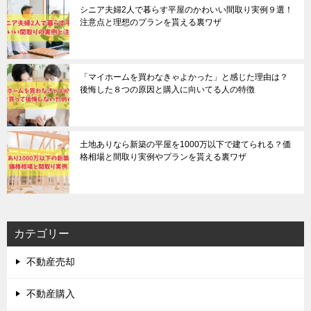
シニア夫婦2人で暮らす平屋のかわいい間取り実例９選！
注意点と理想のプランを貰える裏ワザ
「マイホームを買わなきゃよかった」と感じた理由は？
後悔した８つの原因と購入に向いてる人の特徴
土地ありなら新築の平屋を1000万以下で建てられる？価
格相場と間取り実例やプランを貰える裏ワザ
カテゴリー
不動産売却
不動産購入