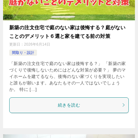
新築の注文住宅で庭のない家は後悔する？庭がない
ことのデメリット６選と家を建てる前の対策
更新日：
2026年6月14日
間取り・設計
「新築の注文住宅で庭のない家は後悔する？」 「新築の家
づくりで後悔しないためにはどんな対策が必要？」 夢のマ
イホームを建てるなら、後悔のない家づくりを実現したい
と誰もが願います。あなたもその一人ではないでしょう
か。 特に […]
続きを読む