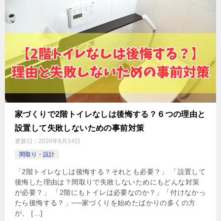
家づくりで2階トイレなしは後悔する？６つの理由と
設置して失敗しないための事前対策
更新日：
2026年6月14日
間取り・設計
「2階トイレなしは後悔する？それとも必要？」 「設置して
後悔した理由は？間取りで失敗しないためにもどんな対策
が必要？」 「2階にもトイレは必要なのか？」「付けなかっ
たら後悔する？」──家づくりを始めたばかりの多くの方
が、 […]