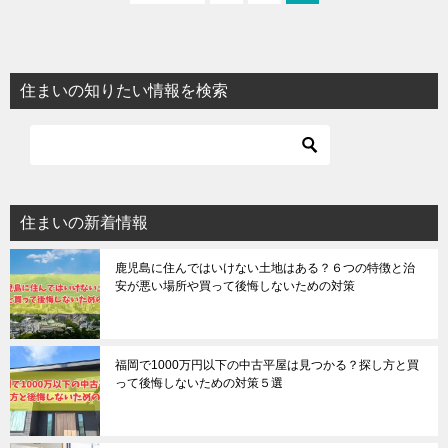
住まいの知りたい情報を検索
住まいの新着情報
鹿児島に住んではいけない土地はある？６つの特徴と治
安が悪い場所や買って後悔しないための対策
福岡で1000万円以下の中古平屋は見つかる？探し方と買
って後悔しないための対策５選