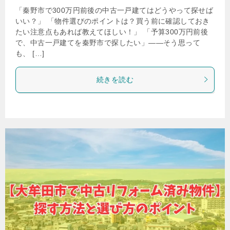
「秦野市で300万円前後の中古一戸建てはどうやって探せば
いい？」 「物件選びのポイントは？買う前に確認しておき
たい注意点もあれば教えてほしい！」 「予算300万円前後
で、中古一戸建てを秦野市で探したい」——そう思って
も、 […]
続きを読む