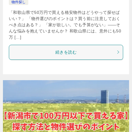
物件探し
「和歌山県で50万円で買える格安物件はどうやって探せば
いい？」 「物件選びのポイントは？買う前に注意しておく
べき点はある？」 「家が欲しい。でも予算がない」——そ
んな悩みを抱えていませんか？ 和歌山県には、意外にも50
万 […]
続きを読む