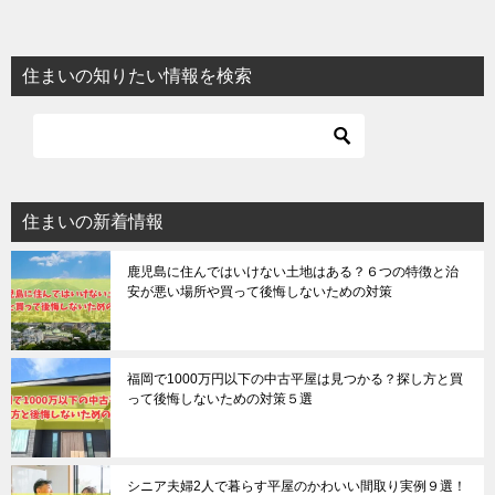
住まいの知りたい情報を検索
住まいの新着情報
鹿児島に住んではいけない土地はある？６つの特徴と治
安が悪い場所や買って後悔しないための対策
福岡で1000万円以下の中古平屋は見つかる？探し方と買
って後悔しないための対策５選
シニア夫婦2人で暮らす平屋のかわいい間取り実例９選！