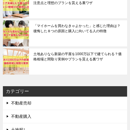
注意点と理想のプランを貰える裏ワザ
「マイホームを買わなきゃよかった」と感じた理由は？
後悔した８つの原因と購入に向いてる人の特徴
土地ありなら新築の平屋を1000万以下で建てられる？価
格相場と間取り実例やプランを貰える裏ワザ
カテゴリー
不動産売却
不動産購入
土地探し