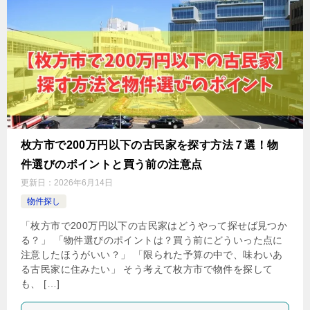
枚方市で200万円以下の古民家を探す方法７選！物
件選びのポイントと買う前の注意点
更新日：
2026年6月14日
物件探し
「枚方市で200万円以下の古民家はどうやって探せば見つか
る？」 「物件選びのポイントは？買う前にどういった点に
注意したほうがいい？」 「限られた予算の中で、味わいあ
る古民家に住みたい」 そう考えて枚方市で物件を探して
も、 […]