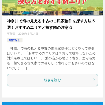
神奈川で海の見える中古の古民家物件を探す方法５
選！おすすめエリアと探す際の注意点
更新日：
2026年6月14日
物件探し
「神奈川で海の見える中古の古民家物件はどうやって探せ
ばいい？」 「おすすめのエリアは？買って後悔しないため
対策も教えてほしい！」 波の音が心地よく響き、窓から海
を一望できる古民家での暮らしに憧れる方も多いのではな
いでしょ […]
続きを読む