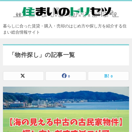
暮らしに合った賃貸・購入・売却のはじめ方や探し方を紹介する住
まい総合情報サイト
「物件探し」の記事一覧
0
0