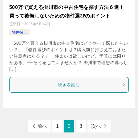
500万で買える掛川市の中古住宅を探す方法６選！
買って後悔しないための物件選びのポイント
更新日：
2026年6月14日
物件探し
「500万で買える掛川市の中古住宅はどうやって探したらい
い？」 「物件選びのポイントは？購入前に押さえておきた
い注意点はある？」 「住まいは欲しいけど、予算には限り
がある」──そう感じていませんか？ 掛川市で理想の暮らし
[…]
続きを読む
前へ
1
2
3
次へ