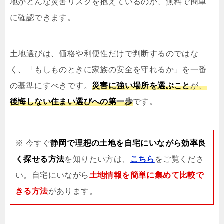
地がどんな災害リスクを抱えているのか、無料で簡単
に確認できます。
土地選びは、価格や利便性だけで判断するのではな
く、「もしものときに家族の安全を守れるか」を一番
の基準にすべきです。
災害に強い場所を選ぶこと
が、
後悔しない住まい選びへの第一歩
です。
※ 今すぐ
静岡で理想の土地を自宅にいながら効率良
く探せる方法
を知りたい方は、
こちら
をご覧くださ
い。自宅にいながら
土地情報を簡単に集めて比較で
きる方法
があります。