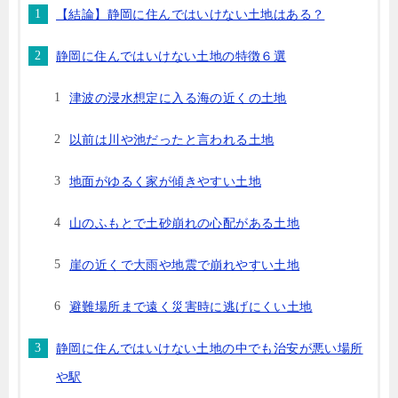
【結論】静岡に住んではいけない土地はある？
静岡に住んではいけない土地の特徴６選
津波の浸水想定に入る海の近くの土地
以前は川や池だったと言われる土地
地面がゆるく家が傾きやすい土地
山のふもとで土砂崩れの心配がある土地
崖の近くで大雨や地震で崩れやすい土地
避難場所まで遠く災害時に逃げにくい土地
静岡に住んではいけない土地の中でも治安が悪い場所
や駅