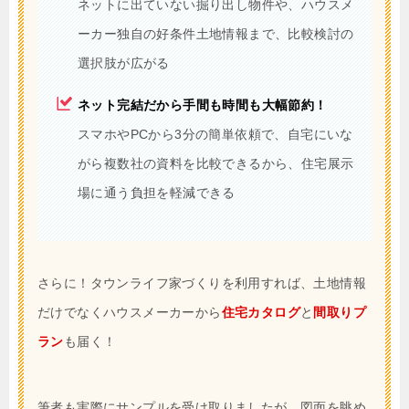
ネットに出ていない掘り出し物件や、ハウスメ
ーカー独自の好条件土地情報まで、比較検討の
選択肢が広がる
ネット完結だから手間も時間も大幅節約！
スマホやPCから3分の簡単依頼で、自宅にいな
がら複数社の資料を比較できるから、住宅展示
場に通う負担を軽減できる
さらに！タウンライフ家づくりを利用すれば、土地情報
だけでなくハウスメーカーから
住宅カタログ
と
間取りプ
ラン
も届く！
筆者も実際にサンプルを受け取りましたが、図面を眺め