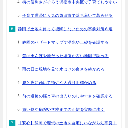
街の便利さがそろう浜松市中央区で子育てしやすい
子育て世帯に人気の磐田市で落ち着いて暮らせる
静岡で土地を買って後悔しないための事前対策６選
静岡のハザードマップで浸水や土砂を確認する
昔は田んぼや池だった場所か古い地図で調べる
雨の日に現地を見て水はけの良さを確かめる
昼と夜に歩いて街灯や人通りを確かめる
前の道路の幅と車の出入りのしやすさを確認する
買い物や病院や学校までの距離を実際に歩く
【安心】静岡で理想の土地を自宅にいながら効率良く