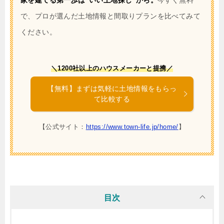
家を建てる第一歩は“いい土地探し”から。
今すぐ無料
で、プロが選んだ土地情報と間取りプランを比べてみて
ください。
＼1200社以上のハウスメーカーと提携／
【無料】まずは気軽に土地情報をもらっ
て比較する
【公式サイト：
https://www.town-life.jp/home/
】
目次