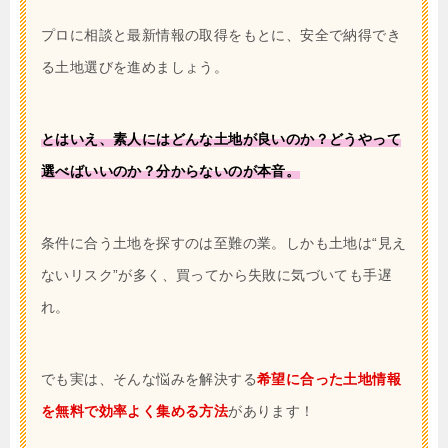
プロに相談と最新情報の取得をもとに、安全で納得でき
る土地選びを進めましょう。
とはいえ、素人にはどんな土地が良いのか？どうやって
選べばいいのか？分からないのが本音。
条件に合う土地を探すのは至難の業。しかも土地は“見え
ないリスク”が多く、買ってから失敗に気づいても手遅
れ。
でも実は、そんな悩みを解決する
希望に合った土地情報
を無料で効率よく集める方法
があります！