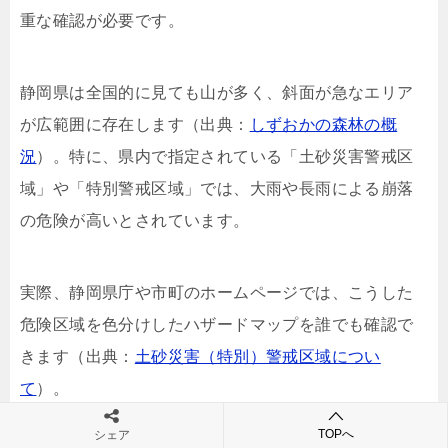
重な確認が必要です。
静岡県は全国的に見ても山が多く、斜面が急なエリア
が広範囲に存在します（出典：
しずおかの森林の概
況
）。特に、県内で指定されている「土砂災害警戒区
域」や「特別警戒区域」では、大雨や長雨による崩落
の危険が高いとされています。
実際、静岡県庁や市町のホームページでは、こうした
危険区域を色分けしたハザードマップを誰でも確認で
きます（出典：
土砂災害（特別）警戒区域につい
て
）。
TOPへ
シェア