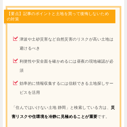
【要点】記事のポイントと土地を買って後悔しないため
の対策
津波や土砂災害など自然災害のリスクが高い土地は
避けるべき
利便性や安全面を確かめるには昼夜の現地確認が必
須
効率的に情報収集するには信頼できる土地探しサー
ビスを活用
「住んではいけない土地 静岡」と検索している方は、
災
害リスクや住環境を冷静に見極めることが重要
です。