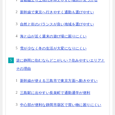
首都圏より土地代を抑えやすい場所が見つかる
新幹線で東京へ行きやすく通勤も選びやすい
自然と街のバランスが良い地域を選びやすい
海と山が近く週末の遊び場に困りにくい
雪が少なく冬の生活が大変になりにくい
逆に静岡に住むならどこがいい？住みやすいエリアと
その理由
新幹線が使える三島市で東京方面へ動きやすい
三島駅に出やすい長泉町で通勤通学が便利
中心部が便利な静岡市葵区で買い物に困りにくい