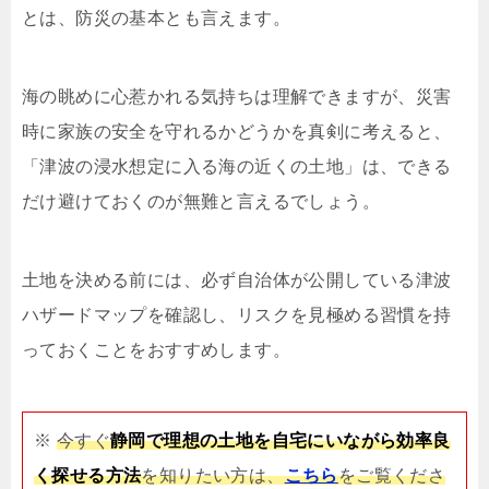
とは、防災の基本とも言えます。
海の眺めに心惹かれる気持ちは理解できますが、災害
時に家族の安全を守れるかどうかを真剣に考えると、
「津波の浸水想定に入る海の近くの土地」は、できる
だけ避けておくのが無難と言えるでしょう。
土地を決める前には、必ず自治体が公開している津波
ハザードマップを確認し、リスクを見極める習慣を持
っておくことをおすすめします。
※
今すぐ
静岡で理想の土地を自宅にいながら効率良
く探せる方法
を知りたい方は、
こちら
をご覧くださ