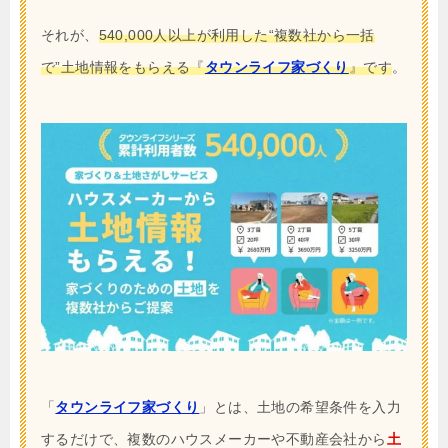
それが、
540,000人以上が利用した“複数社から一括
で”土地情報をもらえる『
タウンライフ家づくり
』です
。
「
タウンライフ家づくり
」とは、土地の希望条件を入力
するだけで、複数のハウスメーカーや不動産会社から
土