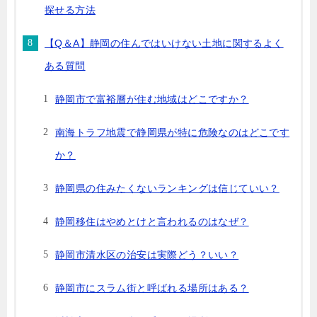
探せる方法
【Q＆A】静岡の住んではいけない土地に関するよく
ある質問
静岡市で富裕層が住む地域はどこですか？
南海トラフ地震で静岡県が特に危険なのはどこです
か？
静岡県の住みたくないランキングは信じていい？
静岡移住はやめとけと言われるのはなぜ？
静岡市清水区の治安は実際どう？いい？
静岡市にスラム街と呼ばれる場所はある？