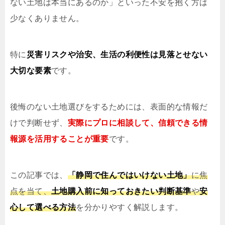
ない土地は本当にあるのか」といった不安を抱く方は
少なくありません。
特に
災害リスクや治安、生活の利便性は見落とせない
大切な要素
です。
後悔のない土地選びをするためには、表面的な情報だ
けで判断せず、
実際にプロに相談して、信頼できる情
報源を活用することが重要
です。
この記事では、
「静岡で住んではいけない土地」
に焦
点を当て、
土地購入前に知っておきたい判断基準
や
安
心して選べる方法
を分かりやすく解説します。