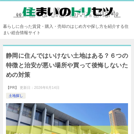
暮らしに合った賃貸・購入・売却のはじめ方や探し方を紹介する住
まい総合情報サイト
静岡に住んではいけない土地はある？６つの
特徴と治安が悪い場所や買って後悔しないた
めの対策
【PR】
更新日：
2026年6月14日
土地探し