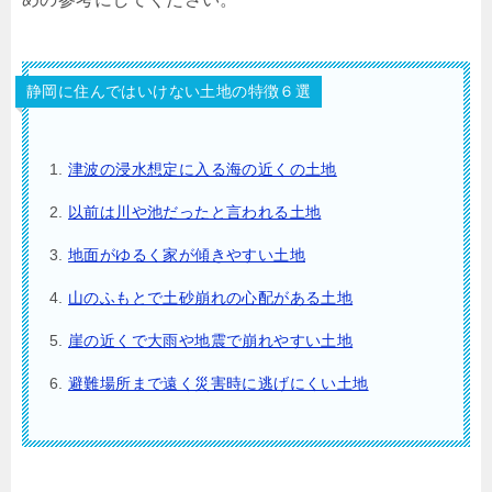
静岡に住んではいけない土地の特徴６選
津波の浸水想定に入る海の近くの土地
以前は川や池だったと言われる土地
地面がゆるく家が傾きやすい土地
山のふもとで土砂崩れの心配がある土地
崖の近くで大雨や地震で崩れやすい土地
避難場所まで遠く災害時に逃げにくい土地