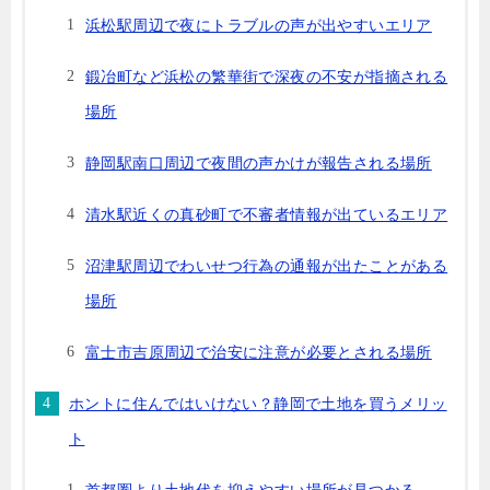
浜松駅周辺で夜にトラブルの声が出やすいエリア
鍛冶町など浜松の繁華街で深夜の不安が指摘される
場所
静岡駅南口周辺で夜間の声かけが報告される場所
清水駅近くの真砂町で不審者情報が出ているエリア
沼津駅周辺でわいせつ行為の通報が出たことがある
場所
富士市吉原周辺で治安に注意が必要とされる場所
ホントに住んではいけない？静岡で土地を買うメリッ
ト