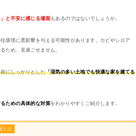
…」と不安に感じる場面
もあるのではないでしょうか。
が住環境に悪影響を与える可能性があります。カビやシロア
あるため、見過ごせません。
事前にしっかりとした
「湿気の多い土地でも快適な家を建てる
するための具体的な対策
をわかりやすくご紹介します。
策とは