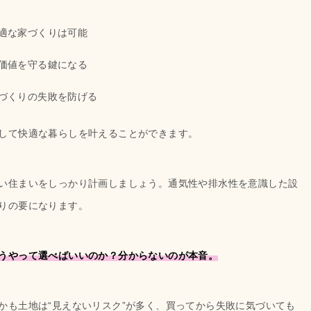
適な家づくりは可能
価値を守る鍵になる
づくりの失敗を防げる
して快適な暮らしを叶えることができます。
い住まいをしっかり計画しましょう。通気性や排水性を意識した設
りの要になります。
うやって選べばいいのか？分からないのが本音。
かも土地は“見えないリスク”が多く、買ってから失敗に気づいても