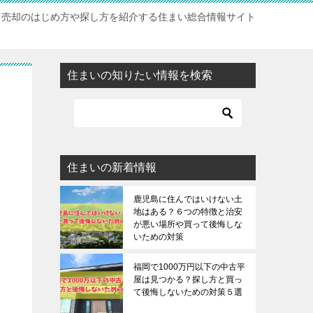
・売却のはじめ方や探し方を紹介する住まい総合情報サイト
住まいの知りたい情報を検索
住まいの新着情報
鹿児島に住んではいけない土
地はある？６つの特徴と治安
が悪い場所や買って後悔しな
いための対策
福岡で1000万円以下の中古平
屋は見つかる？探し方と買っ
て後悔しないための対策５選