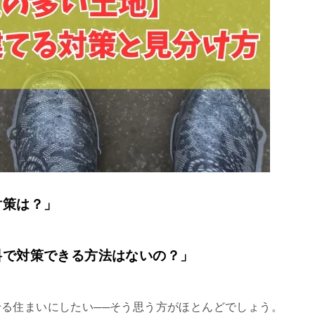
対策は？」
料で対策できる方法はないの？」
る住まいにしたい──そう思う方がほとんどでしょう。