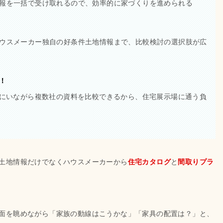
報を一括で受け取れるので、効率的に家づくりを進められる
ウスメーカー独自の好条件土地情報まで、比較検討の選択肢が広
！
宅にいながら複数社の資料を比較できるから、住宅展示場に通う負
土地情報だけでなくハウスメーカーから
住宅カタログ
と
間取りプラ
面を眺めながら「家族の動線はこうかな」「家具の配置は？」と、