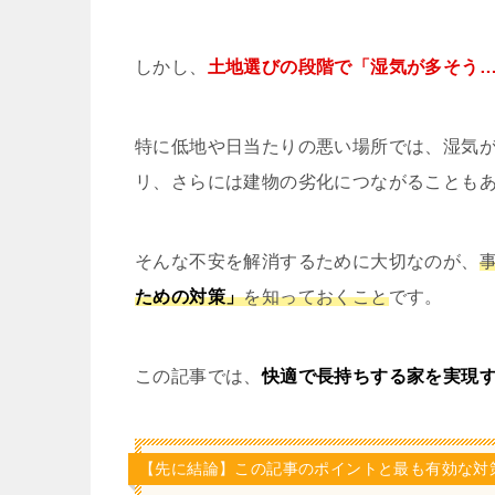
しかし、
土地選びの段階で「湿気が多そう
特に低地や日当たりの悪い場所では、湿気
リ、さらには建物の劣化につながることも
そんな不安を解消するために大切なのが、
ための対策」
を知っておくこと
です。
この記事では、
快適で長持ちする家を実現
【先に結論】この記事のポイントと最も有効な対