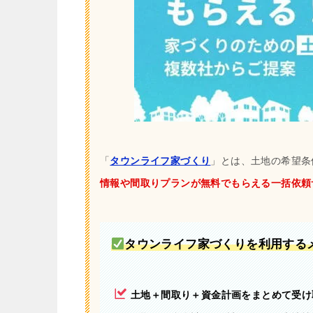
「
タウンライフ家づくり
」とは、土地の希望条
情報や間取りプランが無料でもらえる一括依頼
タウンライフ家づくりを利用する
土地＋間取り＋資金計画をまとめて受け