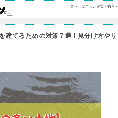
暮らしに合った賃貸・購入
を建てるための対策７選！見分け方やリ