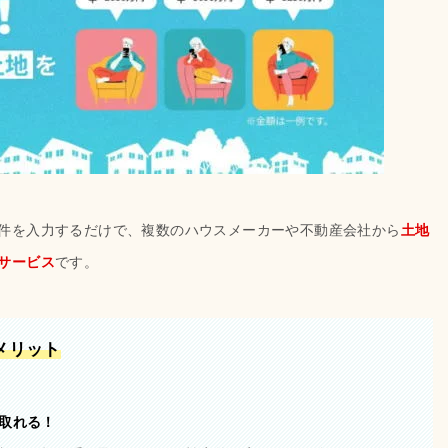
件を入力するだけで、複数のハウスメーカーや不動産会社から
土地
サービス
です。
メリット
取れる！