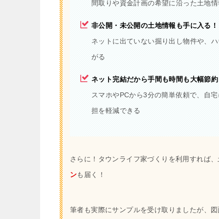
間取りや資金計画の希望に沿った土地情
非公開・未公開の土地情報も手に入る！
ネットに出ていない掘り出し物件や、ハ
がる
ネット完結だから手間も時間も大幅節約
スマホやPCから3分の簡単依頼で、自
担を軽減できる
さらに！タウンライフ家づくりを利用すれば、
ン
も届く！
筆者も実際にサンプルを受け取りましたが、図