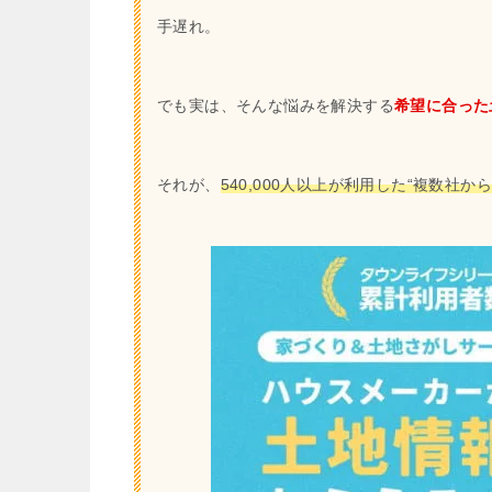
手遅れ。
でも実は、そんな悩みを解決する
希望に合った
それが、
540,000人以上が利用した“複数社