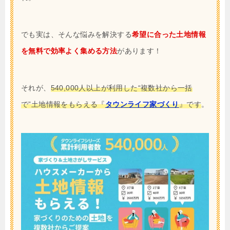
でも実は、そんな悩みを解決する
希望に合った土地情報
を無料で効率よく集める方法
があります！
それが、
540,000人以上が利用した“複数社から一括
で”土地情報をもらえる『
タウンライフ家づくり
』です
。