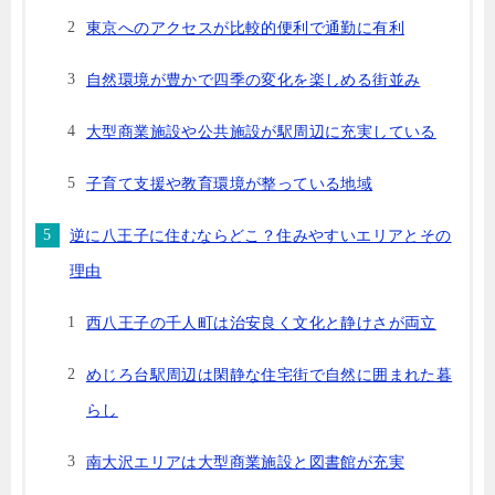
東京へのアクセスが比較的便利で通勤に有利
自然環境が豊かで四季の変化を楽しめる街並み
大型商業施設や公共施設が駅周辺に充実している
子育て支援や教育環境が整っている地域
逆に八王子に住むならどこ？住みやすいエリアとその
理由
西八王子の千人町は治安良く文化と静けさが両立
めじろ台駅周辺は閑静な住宅街で自然に囲まれた暮
らし
南大沢エリアは大型商業施設と図書館が充実