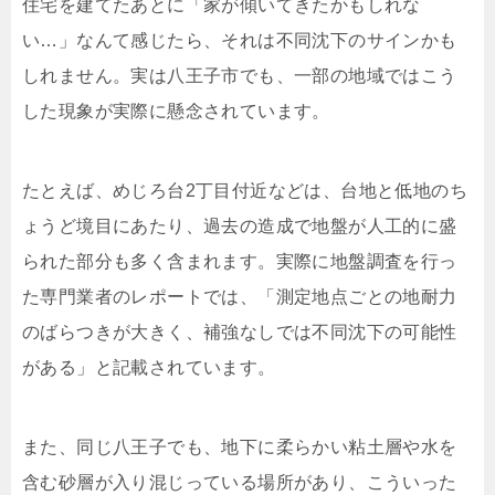
住宅を建てたあとに「家が傾いてきたかもしれな
い…」なんて感じたら、それは不同沈下のサインかも
しれません。実は八王子市でも、一部の地域ではこう
した現象が実際に懸念されています。
たとえば、めじろ台2丁目付近などは、台地と低地のち
ょうど境目にあたり、過去の造成で地盤が人工的に盛
られた部分も多く含まれます。実際に地盤調査を行っ
た専門業者のレポートでは、「測定地点ごとの地耐力
のばらつきが大きく、補強なしでは不同沈下の可能性
がある」と記載されています。
また、同じ八王子でも、地下に柔らかい粘土層や水を
含む砂層が入り混じっている場所があり、こういった