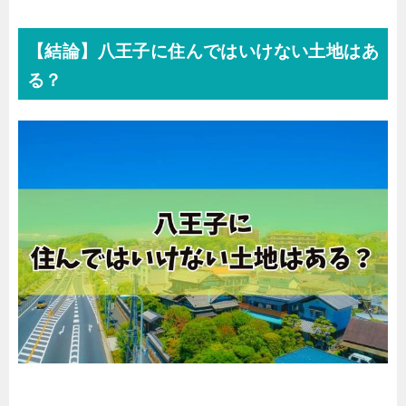
【結論】八王子に住んではいけない土地はあ
る？