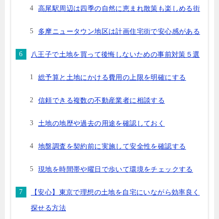
高尾駅周辺は四季の自然に恵まれ散策も楽しめる街
多摩ニュータウン地区は計画住宅街で安心感がある
八王子で土地を買って後悔しないための事前対策５選
総予算と土地にかける費用の上限を明確にする
信頼できる複数の不動産業者に相談する
土地の地歴や過去の用途を確認しておく
地盤調査を契約前に実施して安全性を確認する
現地を時間帯や曜日で歩いて環境をチェックする
【安心】東京で理想の土地を自宅にいながら効率良く
探せる方法