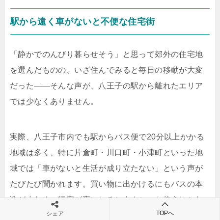
駅から遠く車がないと不便な住宅街
「静かでのんびり暮らせそう」と思って郊外の住宅地
を選んだものの、いざ住んでみると毎日の移動が大変
だった——そんな声が、八王子の駅から離れたエリア
では少なくありません。
実際、八王子市内でも駅からバス便で20分以上かかる
地域は多く、特に片倉町・川口町・小津町といった地
域では「車がないと生活が成り立たない」という声が
たびたび聞かれます。買い物に出かけるにもバスの本
数が少なく、帰宅が夜になるとタクシーを使うしかな
TOPへ
シェア
いことも。