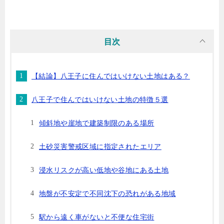
目次
【結論】八王子に住んではいけない土地はある？
八王子で住んではいけない土地の特徴５選
傾斜地や崖地で建築制限のある場所
土砂災害警戒区域に指定されたエリア
浸水リスクが高い低地や谷地にある土地
地盤が不安定で不同沈下の恐れがある地域
駅から遠く車がないと不便な住宅街