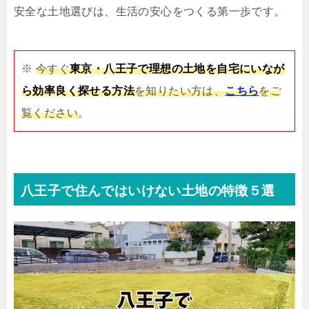
安全な土地選びは、生活の安心をつくる第一歩です。
※
今すぐ
東京・八王子で理想の土地を自宅にいなが
ら効率良く探せる方法
を知りたい方は、
こちら
をご
覧ください
。
八王子で住んではいけない土地の特徴５選