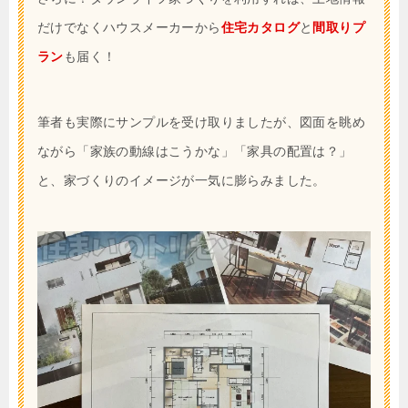
だけでなくハウスメーカーから
住宅カタログ
と
間取りプ
ラン
も届く！
筆者も実際にサンプルを受け取りましたが、図面を眺め
ながら「家族の動線はこうかな」「家具の配置は？」
と、家づくりのイメージが一気に膨らみました。