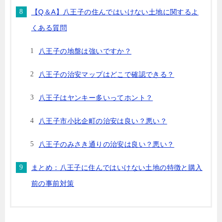
【Q＆A】八王子の住んではいけない土地に関するよ
くある質問
八王子の地盤は強いですか？
八王子の治安マップはどこで確認できる？
八王子はヤンキー多いってホント？
八王子市小比企町の治安は良い？悪い？
八王子のみさき通りの治安は良い？悪い？
まとめ：八王子に住んではいけない土地の特徴と購入
前の事前対策