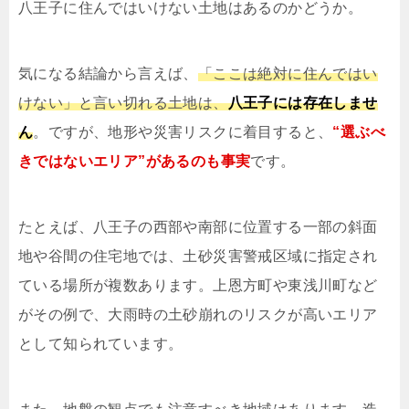
八王子に住んではいけない土地はあるのかどうか。
気になる結論から言えば、
「ここは絶対に住んではい
けない」と言い切れる土地は、
八王子には存在しませ
ん
。ですが、地形や災害リスクに着目すると、
“選ぶべ
きではないエリア”があるのも事実
です。
たとえば、八王子の西部や南部に位置する一部の斜面
地や谷間の住宅地では、土砂災害警戒区域に指定され
ている場所が複数あります。上恩方町や東浅川町など
がその例で、大雨時の土砂崩れのリスクが高いエリア
として知られています。