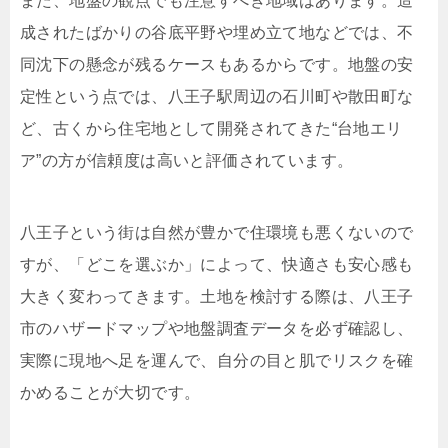
また、地盤の観点でも注意すべき地域はあります。造
成されたばかりの谷底平野や埋め立て地などでは、不
同沈下の懸念が残るケースもあるからです。地盤の安
定性という点では、八王子駅周辺の石川町や散田町な
ど、古くから住宅地として開発されてきた“台地エリ
ア”の方が信頼度は高いと評価されています。
八王子という街は自然が豊かで住環境も悪くないので
すが、「どこを選ぶか」によって、快適さも安心感も
大きく変わってきます。土地を検討する際は、八王子
市のハザードマップや地盤調査データを必ず確認し、
実際に現地へ足を運んで、自分の目と肌でリスクを確
かめることが大切です。