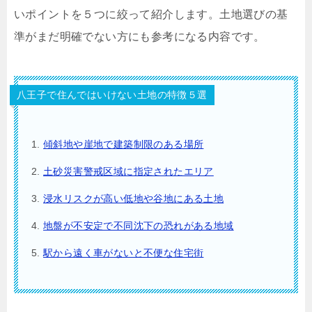
いポイントを５つに絞って紹介します。土地選びの基
準がまだ明確でない方にも参考になる内容です。
八王子で住んではいけない土地の特徴５選
傾斜地や崖地で建築制限のある場所
土砂災害警戒区域に指定されたエリア
浸水リスクが高い低地や谷地にある土地
地盤が不安定で不同沈下の恐れがある地域
駅から遠く車がないと不便な住宅街