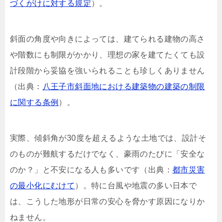
づくがけに対する規定
）。
斜面の角度や向きによっては、建てられる建物の高さ
や階数にも制限がかかり、理想の家を建てたくても設
計段階から妥協を強いられることも珍しくありません
（出典：
八王子市斜面地における建築物の建築の制限
に関する条例
）。
実際、傾斜角が30度を超えるような土地では、設計そ
のものが難航するだけでなく、豪雨のたびに「安全な
のか？」と不安になる人も多いです（出典：
都市災害
の最小化にむけて
）。特に台風や地震の多い日本で
は、こうした地形が日常の安心を脅かす原因になりか
ねません。