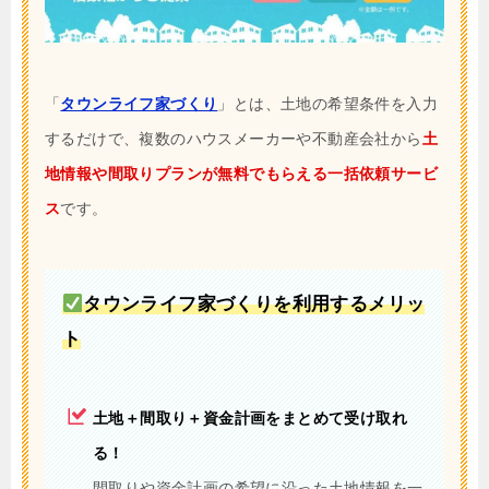
「
タウンライフ家づくり
」とは、土地の希望条件を入力
するだけで、複数のハウスメーカーや不動産会社から
土
地情報や間取りプランが無料でもらえる一括依頼サービ
ス
です。
タウンライフ家づくりを利用するメリッ
ト
土地＋間取り＋資金計画をまとめて受け取れ
る！
間取りや資金計画の希望に沿った土地情報を一