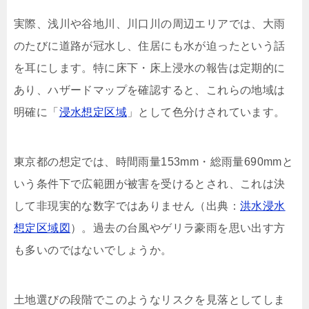
実際、浅川や谷地川、川口川の周辺エリアでは、大雨
のたびに道路が冠水し、住居にも水が迫ったという話
を耳にします。特に床下・床上浸水の報告は定期的に
あり、ハザードマップを確認すると、これらの地域は
明確に「
浸水想定区域
」として色分けされています。
東京都の想定では、時間雨量153mm・総雨量690mmと
いう条件下で広範囲が被害を受けるとされ、これは決
して非現実的な数字ではありません（出典：
洪水浸水
想定区域図
）。過去の台風やゲリラ豪雨を思い出す方
も多いのではないでしょうか。
土地選びの段階でこのようなリスクを見落としてしま