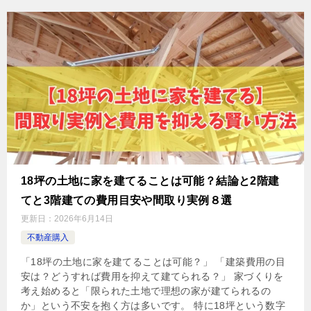
18坪の土地に家を建てることは可能？結論と2階建
てと3階建ての費用目安や間取り実例８選
更新日：
2026年6月14日
不動産購入
「18坪の土地に家を建てることは可能？」 「建築費用の目
安は？どうすれば費用を抑えて建てられる？」 家づくりを
考え始めると「限られた土地で理想の家が建てられるの
か」という不安を抱く方は多いです。 特に18坪という数字