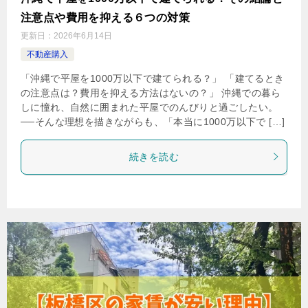
注意点や費用を抑える６つの対策
更新日：
2026年6月14日
不動産購入
「沖縄で平屋を1000万以下で建てられる？」 「建てるとき
の注意点は？費用を抑える方法はないの？」 沖縄での暮ら
しに憧れ、自然に囲まれた平屋でのんびりと過ごしたい。
──そんな理想を描きながらも、「本当に1000万以下で […]
続きを読む