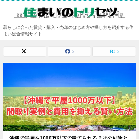
暮らしに合った賃貸・購入・売却のはじめ方や探し方を紹介する住
まい総合情報サイト
0
0
沖縄で平屋を1000万以下で建てられる？その結論と