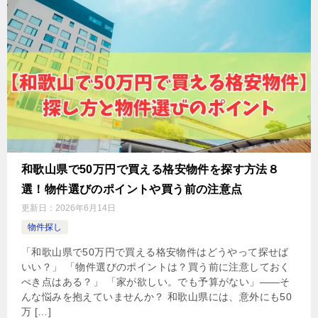
和歌山県で50万円で買える格安物件を探す方法８
選！物件選びのポイントや買う前の注意点
更新日：
2026年6月14日
物件探し
「和歌山県で50万円で買える格安物件はどうやって探せば
いい？」 「物件選びのポイントは？買う前に注意しておく
べき点はある？」 「家が欲しい。でも予算がない」——そ
んな悩みを抱えていませんか？ 和歌山県には、意外にも50
万 […]