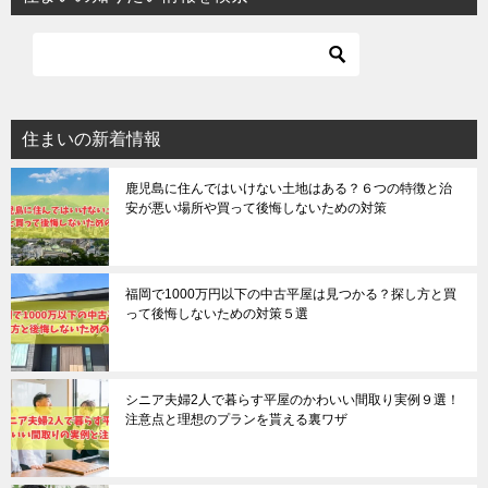
住まいの新着情報
鹿児島に住んではいけない土地はある？６つの特徴と治
安が悪い場所や買って後悔しないための対策
福岡で1000万円以下の中古平屋は見つかる？探し方と買
って後悔しないための対策５選
シニア夫婦2人で暮らす平屋のかわいい間取り実例９選！
注意点と理想のプランを貰える裏ワザ