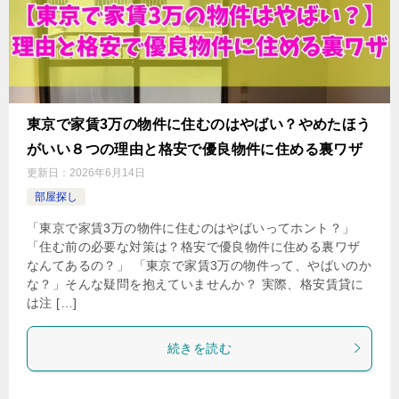
東京で家賃3万の物件に住むのはやばい？やめたほう
がいい８つの理由と格安で優良物件に住める裏ワザ
更新日：
2026年6月14日
部屋探し
「東京で家賃3万の物件に住むのはやばいってホント？」
「住む前の必要な対策は？格安で優良物件に住める裏ワザ
なんてあるの？」 「東京で家賃3万の物件って、やばいのか
な？」そんな疑問を抱えていませんか？ 実際、格安賃貸に
は注 […]
続きを読む