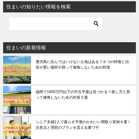
住まいの知りたい情報を検索
住まいの新着情報
鹿児島に住んではいけない土地はある？６つの特徴と治
安が悪い場所や買って後悔しないための対策
福岡で1000万円以下の中古平屋は見つかる？探し方と買
って後悔しないための対策５選
シニア夫婦2人で暮らす平屋のかわいい間取り実例９選！
注意点と理想のプランを貰える裏ワザ