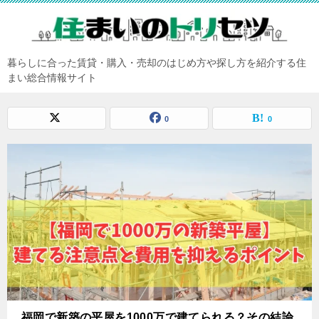
暮らしに合った賃貸・購入・売却のはじめ方や探し方を紹介する住
まい総合情報サイト
0
0
福岡で新築の平屋を1000万で建てられる？その結論