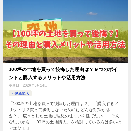
100坪の土地を買って後悔した理由は？９つのポイ
ントと購入するメリットや活用方法
更新日：
2026年6月14日
不動産購入
「100坪の土地を買って後悔した理由は？」 「購入するメ
リットは？買って後悔しないためにはどんな対策が必
要？」 広々とした土地に理想の住まいを建てたい——そん
な思いから「100坪の土地購入」を検討している方は多いの
ではな […]