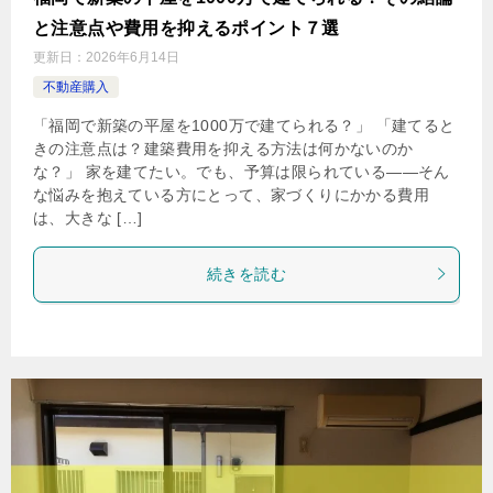
と注意点や費用を抑えるポイント７選
更新日：
2026年6月14日
不動産購入
「福岡で新築の平屋を1000万で建てられる？」 「建てると
きの注意点は？建築費用を抑える方法は何かないのか
な？」 家を建てたい。でも、予算は限られている——そん
な悩みを抱えている方にとって、家づくりにかかる費用
は、大きな […]
続きを読む