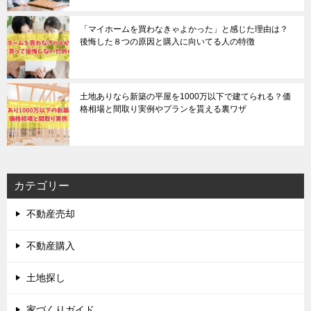
「マイホームを買わなきゃよかった」と感じた理由は？
後悔した８つの原因と購入に向いてる人の特徴
土地ありなら新築の平屋を1000万以下で建てられる？価
格相場と間取り実例やプランを貰える裏ワザ
カテゴリー
不動産売却
不動産購入
土地探し
家づくりガイド