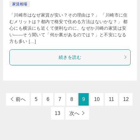
家賃相場
「川崎市はなぜ家賃が安い？その理由は？」 「川崎市に住
むメリットは？都内で格安で住める方法はないかな？」 都
心にも横浜にも近くて便利なのに、なぜか川崎の家賃は安
い——そう聞いて「何か裏があるのでは？」と不安になる
方も多い […]
続きを読む
前へ
5
6
7
8
9
10
11
12
13
次へ