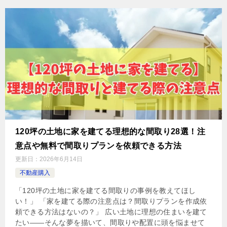
120坪の土地に家を建てる理想的な間取り28選！注
意点や無料で間取りプランを依頼できる方法
更新日：
2026年6月14日
不動産購入
「120坪の土地に家を建てる間取りの事例を教えてほし
い！」 「家を建てる際の注意点は？間取りプランを作成依
頼できる方法はないの？」 広い土地に理想の住まいを建て
たい——そんな夢を描いて、間取りや配置に頭を悩ませて